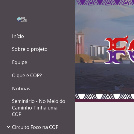
Sk
Início
Sobre o projeto
Equipe
O que é COP?
Notícias
Seminário - No Meio do
Caminho Tinha uma
COP
Circuito Foco na COP