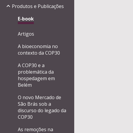
Produtos e Publicações
E-book
Artigos
A bioeconomia no
contexto da COP30
A COP30 e a
problemática da
hospedagem em
Belém
O novo Mercado de
São Brás sob a
discurso do legado da
COP30
As remoções na