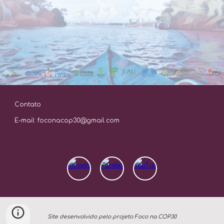
Contato
E-mail: foconacop30@gmail.com
Site desenvolvido pelo projeto Foco na COP30