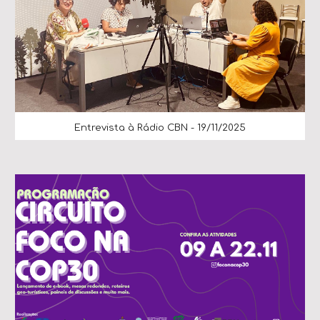
Entrevista à Rádio CBN - 19/11/2025